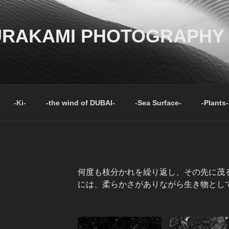
URAKAMI PHOTOGRAPHY
-Ki-
-the wind of DUBAI-
-Sea Surface-
-Plants-
何度も枝分かれを繰り返し、その先に茂
には、柔らかさがありながら生き物とし